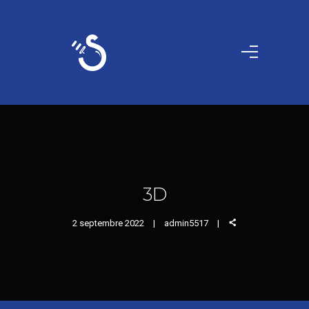
3D
2 septembre 2022
admin5517