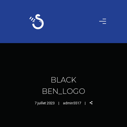
BLACK
BEN_LOGO
7 juillet 2023
admin5517