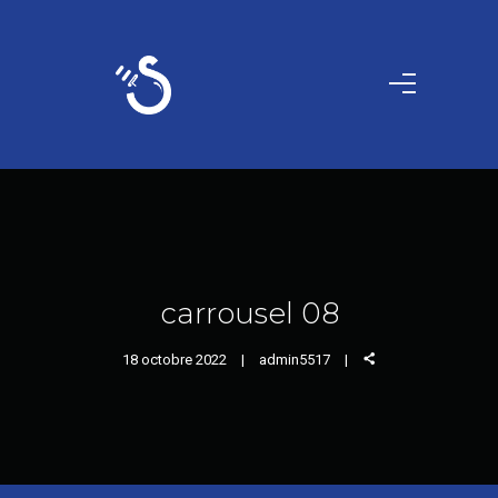
carrousel 08
18 octobre 2022
admin5517