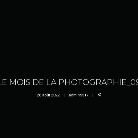
LE MOIS DE LA PHOTOGRAPHIE_0
26 août 2022
admin5517