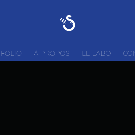
FOLIO
À PROPOS
LE LABO
CO