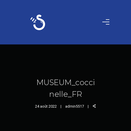
MUSEUM_cocci
nelle_FR
24 août 2022
admin5517