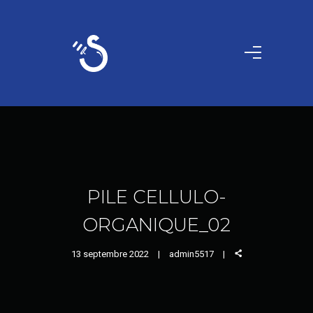
PILE CELLULO-
ORGANIQUE_02
13 septembre 2022
admin5517