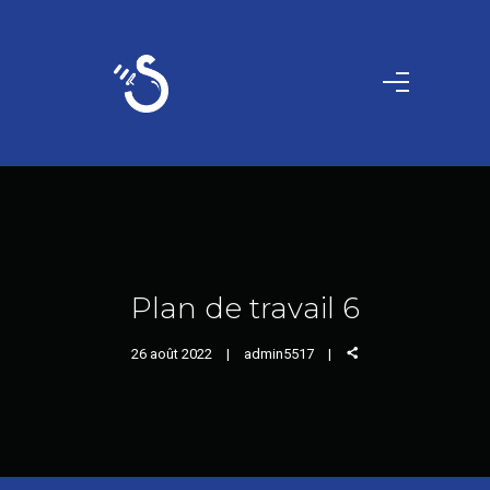
Plan de travail 6
26 août 2022
admin5517