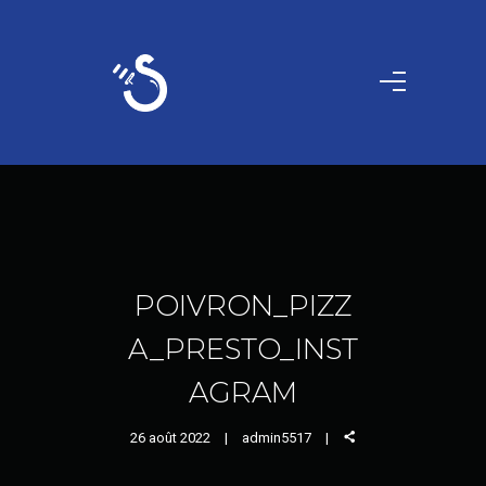
POIVRON_PIZZ
A_PRESTO_INST
AGRAM
26 août 2022
admin5517