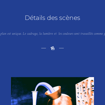
Détails des scènes
lan est unique. Le cadrage, la lumière et les couleurs sont travaillés comme pou