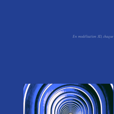
En modélisation 3D, chaque p