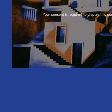
Your consent is required to display this co