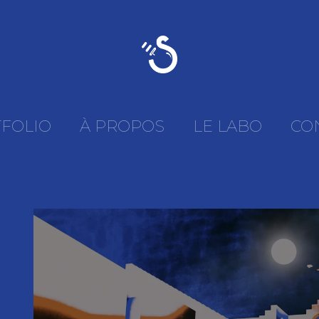
FOLIO
À PROPOS
LE LABO
CO