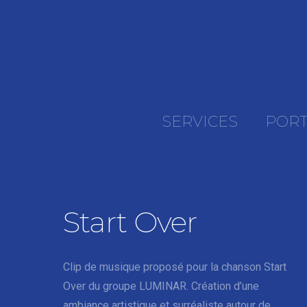
SERVICES
PORT
Start Over
Clip de musique proposé pour la chanson Start
Over du groupe LUMINAR. Création d’une
ambiance artistique et surréaliste autour de