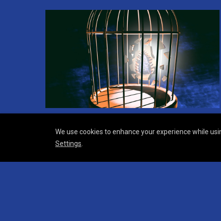
We use cookies to enhance your experience while usin
Settings
.