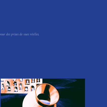
r des prises de vues réelles.