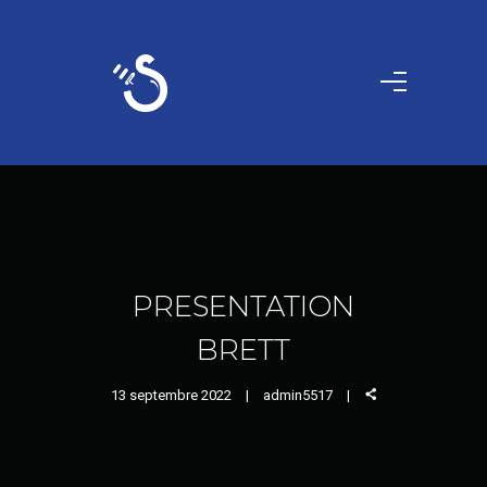
PRESENTATION
BRETT
13 septembre 2022
admin5517