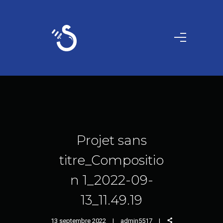
Projet sans
titre_Compositio
n 1_2022-09-
13_11.49.19
13 septembre 2022
admin5517