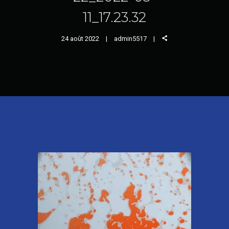
11_17.23.32
24 août 2022
admin5517