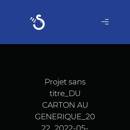
Projet sans
titre_DU
CARTON AU
GENERIQUE_20
22_2022-05-