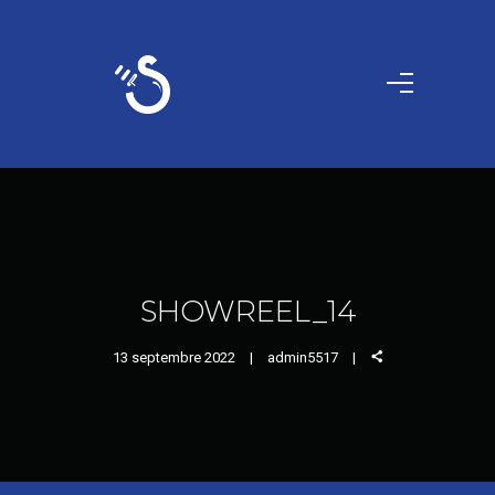
SHOWREEL_14
13 septembre 2022
admin5517