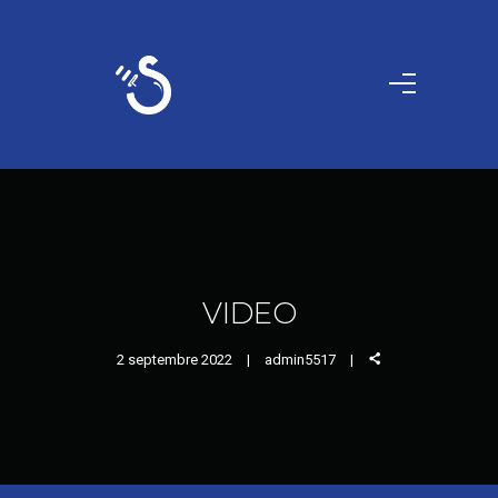
VIDEO
2 septembre 2022
admin5517