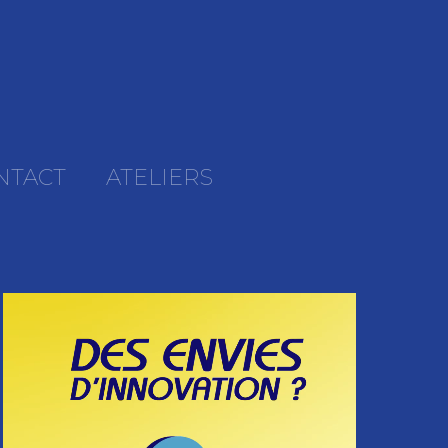
NTACT
ATELIERS