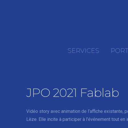
SERVICES
PORT
JPO 2021 Fablab
Vidéo story avec animation de l’affiche existante, 
Lèze. Elle incite à participer à l’événement tout e