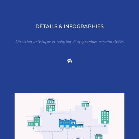
DÉTAILS & INFOGRAPHIES
Direction artistique et création d’infographies personnalisées.