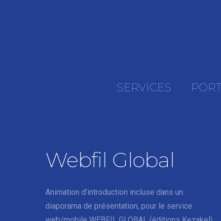
SERVICES
PORT
Webfil Global
Animation d’introduction incluse dans un
diaporama de présentation, pour le service
web/mobile WEBFIL GLOBAL (éditions Kezakel),