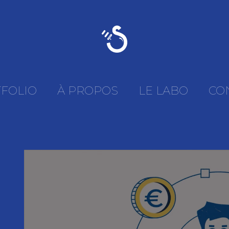
FOLIO
À PROPOS
LE LABO
CO